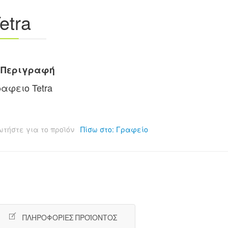
etra
Περιγραφή
αφειο Tetra
ωτήστε για το προϊόν
Πίσω στο: Γραφείο
ΠΛΗΡΟΦΟΡΊΕΣ ΠΡΟΪΌΝΤΟΣ