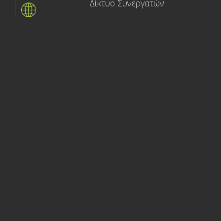
Δίκτυο Συνεργατών