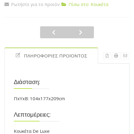
Ρωτήστε για το προϊόν
Πίσω στο: Κουκέτα
ΠΛΗΡΟΦΟΡΊΕΣ ΠΡΟΪΌΝΤΟΣ
Διάσταση:
ΠxYxB: 104x177x209cm
Λεπτομέρειες:
Κουκέτα De Luxe