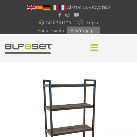
Δίκτυο Συνεργατών
Login
2410 561230
Επικοινωνία