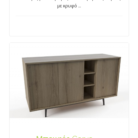
με κρυφό ...