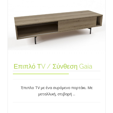
Επιπλό ΤV / Σύνθεση Gaia
Έπιπλο TV με ένα συρόμενo πορτάκι. Με
μεταλλική, στιβαρή ...