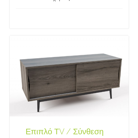
Επιπλό ΤV / Σύνθεση