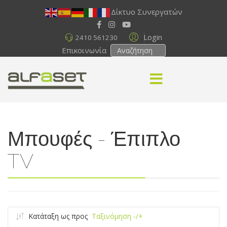
Δίκτυο Συνεργατών
Login
2410 561230
Επικοινωνία
Μπουφές - Έπιπλο
TV
Κατάταξη ως προς
Ταξινόμηση -/+