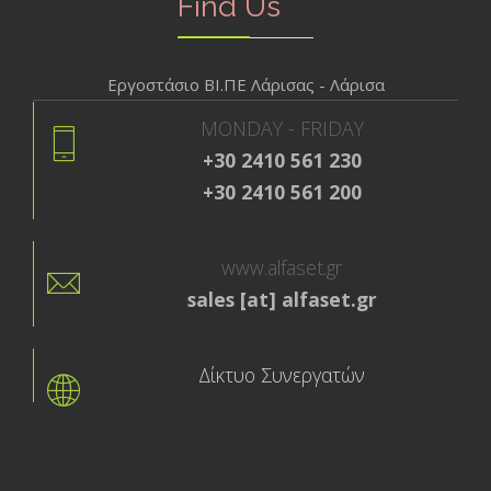
Find Us
Εργοστάσιο ΒΙ.ΠΕ Λάρισας - Λάρισα
MONDAY - FRIDAY
+30 2410 561 230
+30 2410 561 200
www.alfaset.gr
sales [at] alfaset.gr
Δίκτυο Συνεργατών