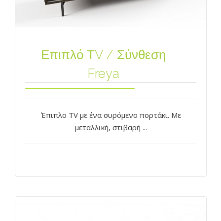
Επιπλό ΤV / Σύνθεση
Freya
Έπιπλο TV με ένα συρόμενo πορτάκι. Με
μεταλλική, στιβαρή ...