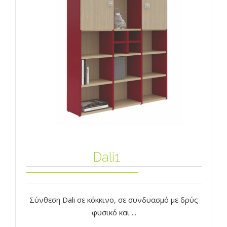
Dali1
Σύνθεση Dali σε κόκκινο, σε συνδυασμό με δρύς
φυσικό και ...