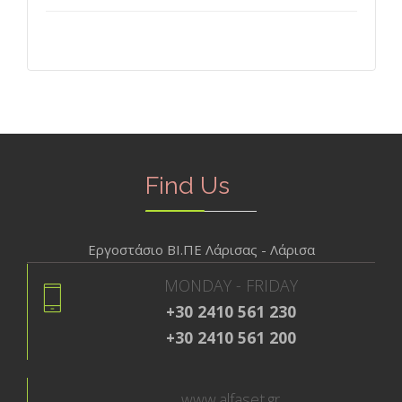
Find Us
Εργοστάσιο ΒΙ.ΠΕ Λάρισας - Λάρισα
MONDAY - FRIDAY
+30 2410 561 230
+30 2410 561 200
www.alfaset.gr