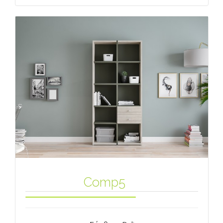
Comp5