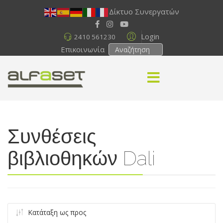
Δίκτυο Συνεργατών
Login
2410 561230
Επικοινωνία
Συνθέσεις
βιβλιοθηκών Dali
Κατάταξη ως προς