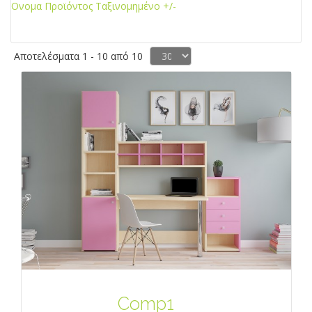
Ονομα Προϊόντος Ταξινομημένο +/-
Αποτελέσματα 1 - 10 από 10
Comp1