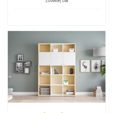
Σύνθεση Dali