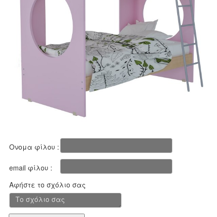
Ονομα φίλου :
email φίλου :
Αφήστε το σχόλιο σας