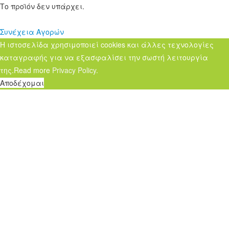
Το προϊόν δεν υπάρχει.
Συνέχεια Αγορών
Η ιστοσελίδα χρησιμοποιεί cookies και άλλες τεχνολογίες
καταγραφής για να εξασφαλίσει την σωστή λειτουργία
της.Read more
Privacy Policy
.
Αποδέχομαι