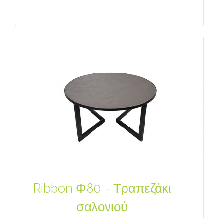
Ribbon Φ80 - Τραπεζάκι
σαλονιού