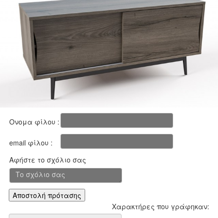
Ονομα φίλου :
email φίλου :
Αφήστε το σχόλιο σας
Χαρακτήρες που γράφηκαν: