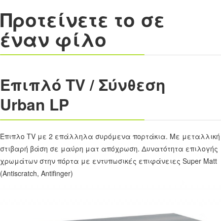
Προτείνετε το σε
έναν φίλο
Επιπλό ΤV / Σύνθεση
Urban LP
Έπιπλο TV με 2 επάλληλα συρόμενα πορτάκια. Με μεταλλική
στιβαρή βάση σε μαύρη ματ απόχρωση. Δυνατότητα επιλογής
χρωμάτων στην πόρτα με εντυπωσικές επιφάνειες Super Matt
(Antiscratch, Antifinger)