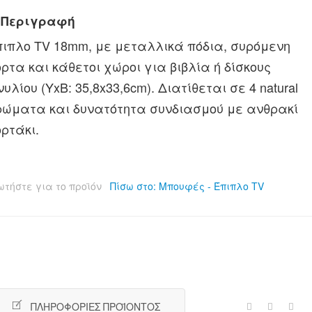
Περιγραφή
ιπλο TV 18mm, με μεταλλικά πόδια, συρόμενη
ρτα και κάθετοι χώροι για βιβλία ή δίσκους
νυλίου (YxB: 35,8x33,6cm). Διατίθεται σε 4 natural
ρώματα και δυνατότητα συνδιασμού με ανθρακί
ρτάκι.
ωτήστε για το προϊόν
Πίσω στο: Μπουφές - Έπιπλο TV
ΠΛΗΡΟΦΟΡΊΕΣ ΠΡΟΪΌΝΤΟΣ