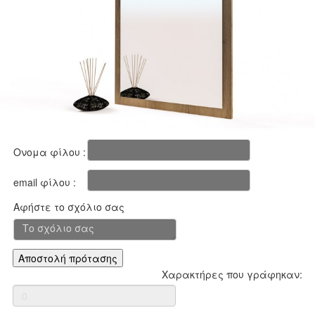
Ονομα φίλου :
email φίλου :
Αφήστε το σχόλιο σας
Χαρακτήρες που γράφηκαν: