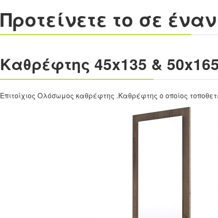
Προτείνετε το σε ένα
Καθρέφτης 45x135 & 50x16
Επιτοίχιος Ολόσωμος καθρέφτης .Καθρέφτης ο οποίος τοποθετεί