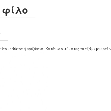
ν φίλο
5
ται κάθετα ή οριζόντια. Κατόπιν αιτήματος το τζάμι μπορεί ν