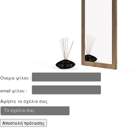
Ονομα φίλου :
email φίλου :
Αφήστε το σχόλιο σας