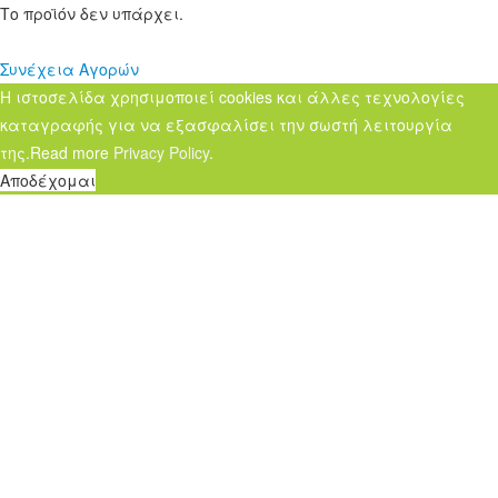
Το προϊόν δεν υπάρχει.
Συνέχεια Αγορών
Η ιστοσελίδα χρησιμοποιεί cookies και άλλες τεχνολογίες
καταγραφής για να εξασφαλίσει την σωστή λειτουργία
της.Read more
Privacy Policy
.
Αποδέχομαι