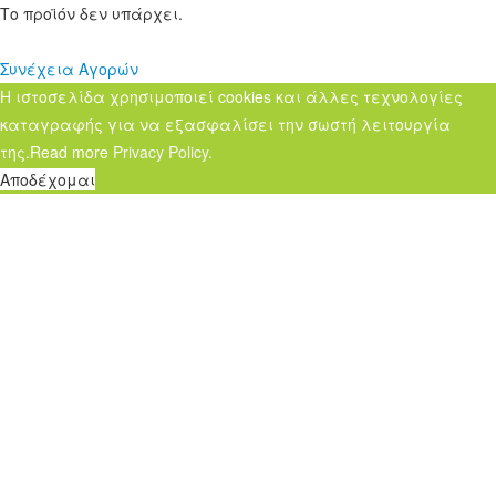
Το προϊόν δεν υπάρχει.
Συνέχεια Αγορών
Η ιστοσελίδα χρησιμοποιεί cookies και άλλες τεχνολογίες
καταγραφής για να εξασφαλίσει την σωστή λειτουργία
της.Read more
Privacy Policy
.
Αποδέχομαι